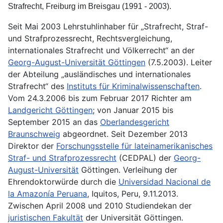
Strafrecht, Freiburg im Breisgau (1991 - 2003).
Seit Mai 2003 Lehrstuhlinhaber für „Strafrecht, Straf-
und Strafprozessrecht, Rechtsvergleichung,
internationales Strafrecht und Völkerrecht“ an der
Georg-August-Universität Göttingen
(7.5.2003). Leiter
der Abteilung „ausländisches und internationales
Strafrecht“ des
Instituts für Kriminalwissenschaften
.
Vom 24.3.2006 bis zum Februar 2017 Richter am
Landgericht Göttingen
; von Januar 2015 bis
September 2015 an das
Oberlandesgericht
Braunschweig
abgeordnet. Seit Dezember 2013
Direktor der
Forschungsstelle für lateinamerikanisches
Straf- und Strafprozessrecht
(CEDPAL) der
Georg-
August-Universität
Göttingen. Verleihung der
Ehrendoktorwürde durch die
Universidad Nacional de
la Amazonía Peruana
, Iquitos, Peru, 9.11.2013.
Zwischen April 2008 und 2010 Studiendekan der
juristischen Fakultät
der Universität Göttingen.