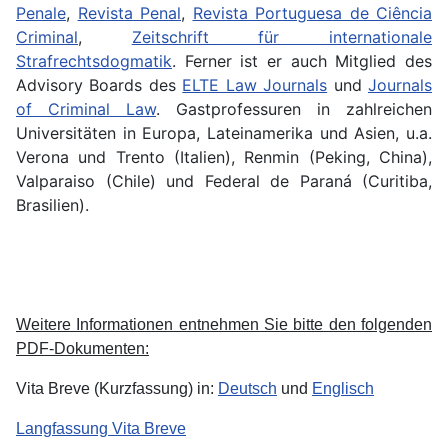
Penale
,
Revista Penal
,
Revista Portuguesa de Ciência
Criminal
,
Zeitschrift für internationale
Strafrechtsdogmatik
. Ferner ist er auch Mitglied des
Advisory Boards des
ELTE Law Journals
und
Journals
of Criminal Law
. Gastprofessuren in zahlreichen
Universitäten in Europa, Lateinamerika und Asien, u.a.
Verona und Trento (Italien), Renmin (Peking, China),
Valparaiso (Chile) und Federal de Paraná (Curitiba,
Brasilien).
Weitere Informationen entnehmen Sie bitte den folgenden
PDF-Dokumenten:
Vita Breve (Kurzfassung) in:
Deutsch
und
Englisch
Langfassung Vita Breve