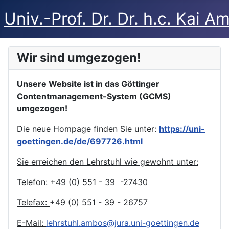
Univ.-Prof. Dr. Dr. h.c. Kai A
Wir sind umgezogen!
Unsere Website ist in das Göttinger
Contentmanagement-System (GCMS)
umgezogen!
Die neue Hompage finden Sie unter:
https://uni-
goettingen.de/de/697726.html
Sie erreichen den Lehrstuhl wie gewohnt unter:
Telefon:
+49 (0) 551 - 39 -27430
Telefax:
+49 (0) 551 - 39 - 26757
E-Mail:
lehrstuhl.ambos@jura.uni-goettingen.de